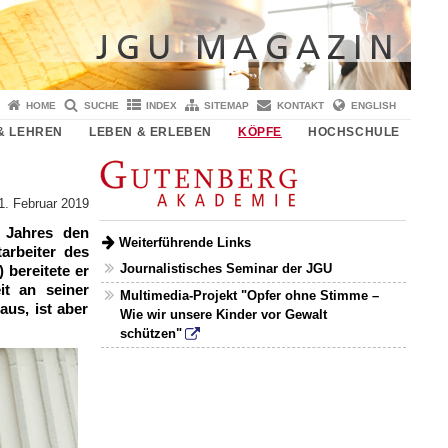
HOME
SUCHE
INDEX
SITEMAP
KONTAKT
ENGLISH
& LEHREN
LEBEN & ERLEBEN
KÖPFE
HOCHSCHULE
1. Februar 2019
 Jahres den
Weiterführende Links
arbeiter des
Journalistisches Seminar der JGU
 bereitete er
it an seiner
Multimedia-Projekt "Opfer ohne Stimme –
aus, ist aber
Wie wir unsere Kinder vor Gewalt
schützen"