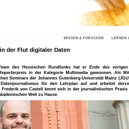
WISSEN & FORSCHEN
LERNEN 
in der Flut digitaler Daten
Team des Hessischen Rundfunks hat er Ende des vorigen
eporterpreis in der Kategorie Multimedia gewonnen. Als Mit
chen Seminars der Johannes Gutenberg-Universität Mainz (JGU)
atenjournalismus für den Lehrplan auf und arbeitet derze
. Frederik von Castell kennt sich in der journalistischen Praxis 
 akademischen Welt zu Hause.