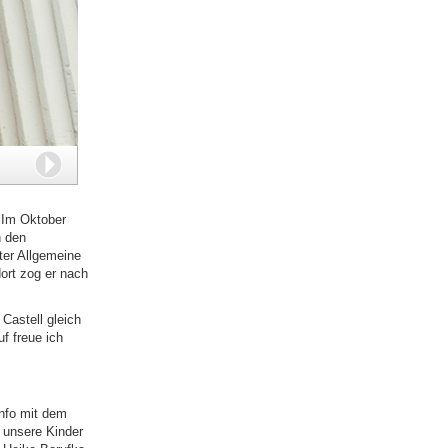
Weiter
 "Im Oktober
n den
ter Allgemeine
ort zog er nach
Castell gleich
f freue ich
nfo mit dem
 unsere Kinder