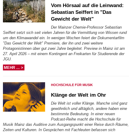
Vom Hörsaal auf die Leinwand:
Sebastian Seiffert in "Das
Gewicht der Welt"
Der Mainzer Chemie-Professor Sebastian
Seiffert setzt sich seit vielen Jahren für die Vermittlung von Wissen rund
um den Klimawandel ein. In wenigen Wochen feiert der Dokumentarfilm
"Das Gewicht der Welt" Premiere, der ihn und zwei weitere
Protagonistinnen über gut zwei Jahre begleitet. Preview in Mainz ist am
27. April 2026 – mit einem Kontingent an Freikarten für Studierende der
JGU.
MEHR ... >
HOCHSCHULE FÜR MUSIK
Klänge der Welt im Ohr
Die Welt ist voller Klänge. Manche sind ganz
gewöhnlich und alltäglich, andere haben eine
bestimmte Bedeutung. In einer neuen
Podcast-Reihe macht die Hochschule für
Musik Mainz das Auditive zum Ausgangspunkt einer Reise durch Räume,
Zeiten und Kulturen. In Gesprächen mit Fachleuten befassen sich