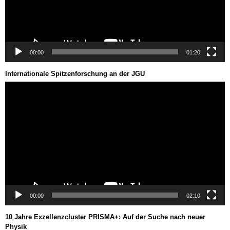
00:00
01:20
Internationale Spitzenforschung an der JGU
Video-
Player
00:00
02:10
10 Jahre Exzellenzcluster PRISMA+: Auf der Suche nach neuer
Physik