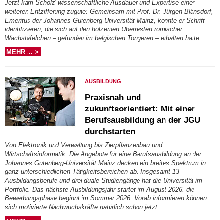
Jetzt kam Scholz' wissenschaftliche Ausdauer und Expertise einer
weiteren Entzifferung zugute: Gemeinsam mit Prof. Dr. Jürgen Blänsdorf,
Emeritus der Johannes Gutenberg-Universität Mainz, konnte er Schrift
identifizieren, die sich auf den hölzernen Überresten römischer
Wachstäfelchen – gefunden im belgischen Tongeren – erhalten hatte.
MEHR ... >
AUSBILDUNG
Praxisnah und
zukunftsorientiert: Mit einer
Berufsausbildung an der JGU
durchstarten
Von Elektronik und Verwaltung bis Zierpflanzenbau und
Wirtschaftsinformatik: Die Angebote für eine Berufsausbildung an der
Johannes Gutenberg-Universität Mainz decken ein breites Spektrum in
ganz unterschiedlichen Tätigkeitsbereichen ab. Insgesamt 13
Ausbildungsberufe und drei duale Studiengänge hat die Universität im
Portfolio. Das nächste Ausbildungsjahr startet im August 2026, die
Bewerbungsphase beginnt im Sommer 2026. Vorab informieren können
sich motivierte Nachwuchskräfte natürlich schon jetzt.