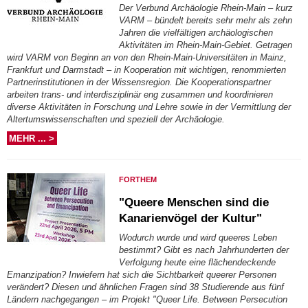
Der Verbund Archäologie Rhein-Main – kurz
VARM – bündelt bereits sehr mehr als zehn
Jahren die vielfältigen archäologischen
Aktivitäten im Rhein-Main-Gebiet. Getragen
wird VARM von Beginn an von den Rhein-Main-Universitäten in Mainz,
Frankfurt und Darmstadt – in Kooperation mit wichtigen, renommierten
Partnerinstitutionen in der Wissensregion. Die Kooperationspartner
arbeiten trans- und interdisziplinär eng zusammen und koordinieren
diverse Aktivitäten in Forschung und Lehre sowie in der Vermittlung der
Altertumswissenschaften und speziell der Archäologie.
MEHR ... >
FORTHEM
"Queere Menschen sind die
Kanarienvögel der Kultur"
Wodurch wurde und wird queeres Leben
bestimmt? Gibt es nach Jahrhunderten der
Verfolgung heute eine flächendeckende
Emanzipation? Inwiefern hat sich die Sichtbarkeit queerer Personen
verändert? Diesen und ähnlichen Fragen sind 38 Studierende aus fünf
Ländern nachgegangen – im Projekt "Queer Life. Between Persecution