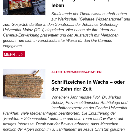
leben
Studierende der Theaterwissenschaft haben
zur Werkschau "Gebaute Wissensräume" und
zum Gespräch darüber in den Senatssaal der Johannes Gutenberg-
Universität Mainz (JGU) eingeladen. Hier haben sie ihre Ideen zur
Campus-Entwicklung präsentiert und den Austausch mit Menschen
gesucht, die sich in verschiedenster Weise für den Uni-Campus
engagieren.
MEHR ... >
ALTERTUMSWISSENSCHAFTEN
Schriftzeichen in Wachs – oder
der Zahn der Zeit
Vor einem Jahr musste Prof. Dr. Markus
Scholz, Provinzialrömischer Archäologe und
Inschriftenexperte an der Goethe-Universität
Frankfurt, viele Medienanfragen beantworten: Die Entzifferung der
„Frankfurter Silberinschrift“ durch ihn und sein Team stieß weltweit auf
riesiges Interesse. Damit war der Beweis erbracht, dass Menschen
nördlich der Alpen schon im 3. Jahrhundert an Jesus Christus glaubten.