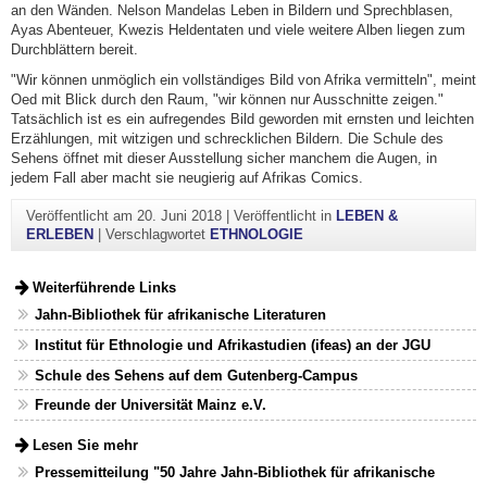
an den Wänden. Nelson Mandelas Leben in Bildern und Sprechblasen,
Ayas Abenteuer, Kwezis Heldentaten und viele weitere Alben liegen zum
Durchblättern bereit.
"Wir können unmöglich ein vollständiges Bild von Afrika vermitteln", meint
Oed mit Blick durch den Raum, "wir können nur Ausschnitte zeigen."
Tatsächlich ist es ein aufregendes Bild geworden mit ernsten und leichten
Erzählungen, mit witzigen und schrecklichen Bildern. Die Schule des
Sehens öffnet mit dieser Ausstellung sicher manchem die Augen, in
jedem Fall aber macht sie neugierig auf Afrikas Comics.
Veröffentlicht am
20. Juni 2018
|
Veröffentlicht in
LEBEN &
ERLEBEN
|
Verschlagwortet
ETHNOLOGIE
Weiterführende Links
Jahn-Bibliothek für afrikanische Literaturen
Institut für Ethnologie und Afrikastudien (ifeas) an der JGU
Schule des Sehens auf dem Gutenberg-Campus
Freunde der Universität Mainz e.V.
Lesen Sie mehr
Pressemitteilung "50 Jahre Jahn-Bibliothek für afrikanische