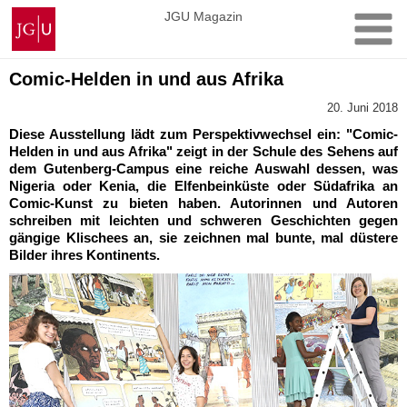
Zum
Johannes
JGU Magazin
Inhalt
Gutenberg-
springen
Universität
Mainz
Comic-Helden in und aus Afrika
20. Juni 2018
Diese Ausstellung lädt zum Perspektivwechsel ein: "Comic-
Helden in und aus Afrika" zeigt in der Schule des Sehens auf
dem Gutenberg-Campus eine reiche Auswahl dessen, was
Nigeria oder Kenia, die Elfenbeinküste oder Südafrika an
Comic-Kunst zu bieten haben. Autorinnen und Autoren
schreiben mit leichten und schweren Geschichten gegen
gängige Klischees an, sie zeichnen mal bunte, mal düstere
Bilder ihres Kontinents.