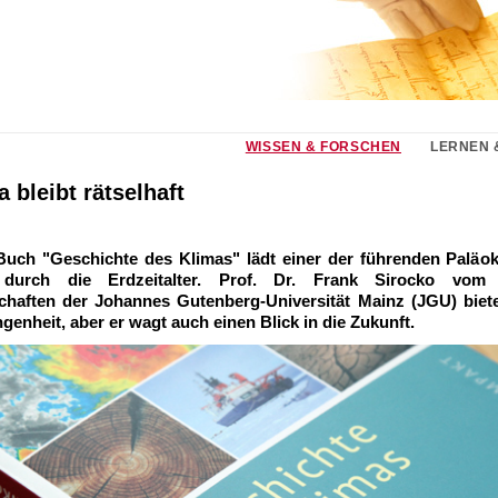
WISSEN & FORSCHEN
LERNEN 
 bleibt rätselhaft
Buch "Geschichte des Klimas" lädt einer der führenden Paläok
durch die Erdzeitalter. Prof. Dr. Frank Sirocko vom I
haften der Johannes Gutenberg-Universität Mainz (JGU) biete
ngenheit, aber er wagt auch einen Blick in die Zukunft.