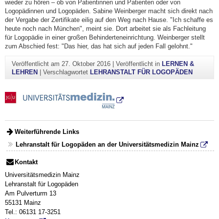
wieder zu hören – ob von Patientinnen und Patienten oder von
Logopädinnen und Logopäden. Sabine Weinberger macht sich direkt nach
der Vergabe der Zertifikate eilig auf den Weg nach Hause. "Ich schaffe es
heute noch nach München", meint sie. Dort arbeitet sie als Fachleitung
für Logopädie in einer großen Behinderteneinrichtung. Weinberger stellt
zum Abschied fest: "Das hier, das hat sich auf jeden Fall gelohnt."
Veröffentlicht am
27. Oktober 2016
|
Veröffentlicht in
LERNEN &
LEHREN
|
Verschlagwortet
LEHRANSTALT FÜR LOGOPÄDEN
Weiterführende Links
Lehranstalt für Logopäden an der Universitätsmedizin Mainz
Kontakt
Universitätsmedizin Mainz
Lehranstalt für Logopäden
Am Pulverturm 13
55131 Mainz
Tel.: 06131 17-3251