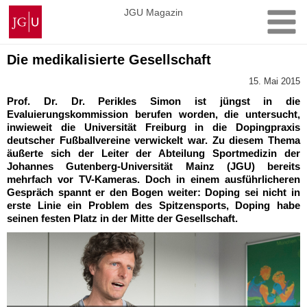
Zum
Johannes
JGU Magazin
Inhalt
Gutenberg-
springen
Universität
Mainz
Die medikalisierte Gesellschaft
15. Mai 2015
Prof. Dr. Dr. Perikles Simon ist jüngst in die
Evaluierungskommission berufen worden, die untersucht,
inwieweit die Universität Freiburg in die Dopingpraxis
deutscher Fußballvereine verwickelt war. Zu diesem Thema
äußerte sich der Leiter der Abteilung Sportmedizin der
Johannes Gutenberg-Universität Mainz (JGU) bereits
mehrfach vor TV-Kameras. Doch in einem ausführlicheren
Gespräch spannt er den Bogen weiter: Doping sei nicht in
erste Linie ein Problem des Spitzensports, Doping habe
seinen festen Platz in der Mitte der Gesellschaft.