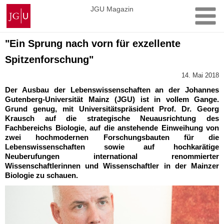
Zum
Johannes
JGU Magazin
Inhalt
Gutenberg-
springen
Universität
Mainz
"Ein Sprung nach vorn für exzellente
Spitzenforschung"
14. Mai 2018
Der Ausbau der Lebenswissenschaften an der Johannes
Gutenberg-Universität Mainz (JGU) ist in vollem Gange.
Grund genug, mit Universitätspräsident Prof. Dr. Georg
Krausch auf die strategische Neuausrichtung des
Fachbereichs Biologie, auf die anstehende Einweihung von
zwei hochmodernen Forschungsbauten für die
Lebenswissenschaften sowie auf hochkarätige
Neuberufungen international renommierter
Wissenschaftlerinnen und Wissenschaftler in der Mainzer
Biologie zu schauen.