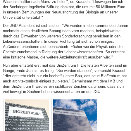
Wissenschaftler nach Mainz zu holen", so Krausch. "Deswegen bin ich
der Boehringer Ingelheim Stiftung dankbar, die uns mit 50 Millionen Euro
in unseren Bemühungen der Neuausrichtung der Biologie an unserer
Universität unterstützt."
Der JGU-Präsident ist sich sicher: "Wir werden in den kommenden Jahren
nochmals einen deutlichen Sprung nach vorn machen, beispielsweise
durch das Einwerben von weiteren Sonderforschungsbereichen in den
Lebenswissenschaften. In dieser Richtung tut sich schon einiges.
Außerdem orientieren sich benachbarte Fächer wie die Physik oder die
Chemie zunehmend in Richtung der Lebenswissenschaften. So entsteht
eine kritische Masse, die weitere Anziehungskraft ausüben wird."
Nun aber entsteht erst mal das BioZentrum I. Die letzten Arbeiten sind im
Gange, Ende Juni ist es fertig. "Sie werden staunen", verspricht Krausch.
"Hier entsteht nicht nur ein hocheffizienter Bau, das neue BioZentrum hat
auch architektonisch einiges zu bieten." Gemeinsam mit dem IMB und
dem BioZentrum II wird es ein sichtbares Zeichen dafür sein, dass sich
viel bewegt in Sachen Lebenswissenschaften an der JGU.