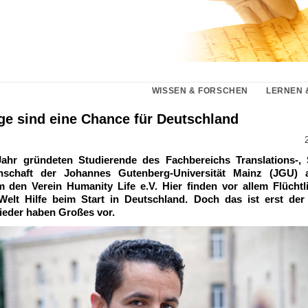
WISSEN & FORSCHEN
LERNEN 
nge sind eine Chance für Deutschland
ahr gründeten Studierende des Fachbereichs Translations-,
enschaft der Johannes Gutenberg-Universität Mainz (JGU) 
 den Verein Humanity Life e.V. Hier finden vor allem Flüchtl
Welt Hilfe beim Start in Deutschland. Doch das ist erst der
ieder haben Großes vor.