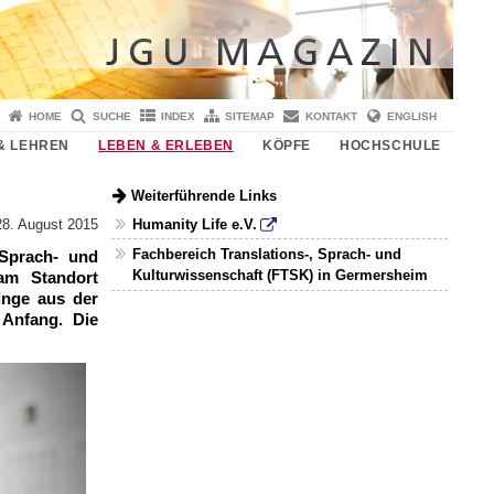
HOME
SUCHE
INDEX
SITEMAP
KONTAKT
ENGLISH
& LEHREN
LEBEN & ERLEBEN
KÖPFE
HOCHSCHULE
Weiterführende Links
Humanity Life e.V.
28. August 2015
Fachbereich Translations-, Sprach- und
 Sprach- und
Kulturwissenschaft (FTSK) in Germersheim
am Standort
inge aus der
 Anfang. Die