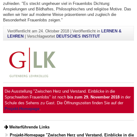
zufrieden. "Es steckt ungeheuer viel in Frauenlobs Dichtung:
Anspielungen und Bildhaftes, Philosophisches und religiöse Motive. Das
wollen wir hier auf moderne Weise präsentieren und zugleich die
Besonderheit Frauenlobs zeigen."
Veröffentlicht am
24. Oktober 2018
|
Veröffentlicht in
LERNEN &
LEHREN
|
Verschlagwortet
DEUTSCHES INSTITUT
Die Ausstellung "Zwischen Herz und Verstand. Einblicke in die
Sprachwelten Frauenlobs" ist noch
bis zum 29. November 2018
in der
Schule des Sehens zu Gast. Die Öffnungszeiten finden Sie auf der
Projekt-Homepage
.
Weiterführende Links
Projekt-Homepage "Zwischen Herz und Verstand. Einblicke in die