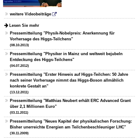
weitere Videobeiträge
Lesen Sie mehr
Pressemitteilung "Physik-Nobelpreis: Anerkennung für
Vorhersage des Higgs-Teilchens"
(08.10.2013)
Pressemitteilung "Physiker in Mainz und weltweit bejubeln
Entdeckung des Higgs-Teilchens"
(04.07.2012)
Pressemitteilung "Erster Hinweis auf Higgs-Teilchen: 50 Jahre
nach seiner Vorhersage nimmt das Higgs-Boson allmählich
konkrete Gestalt an"
(13.12.2011)
Pressemitteilung "Matthias Neubert erhält ERC Advanced Grant
über 2,1 Millionen Euro"
(03.11.2011)
Pressemitteilung "Neues Kapitel der physikalischen Forschung:
Bisher unerreichte Energien am Teilchenbeschleuniger LHC"
(30.11.2009)