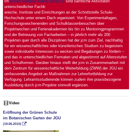
Im
junior campus mainz (jcm)
sind sämtliche Aktivitäten
unterschiedlicher Fachb
ereiche, Institute und Einrichtungen an der Schnittstelle Schule-
Hochschule unter einem Dach organisiert. Von Experimentaltagen,
Forschungswochenenden und Schulklassenbesuchen über
Projektwochen und Ferienakademien bis hin zu Mentoringprogrammen
und der Betreuung von Facharbeiten – in jährlich mehr als 200
Projekten quer durch alle Disziplinen hat der jcm zum Ziel, nachhaltig
für ein wissenschaftliches oder künstlerisches Studium zu begeistern
sowie individuelle Interessen zu wecken und Begabungen zu fördern –
und das in unterschiedlichen Formaten und abgestimmt auf Altersstufen
und Schulformen. Darüber hinaus stellt der jcm in Zusammenarbeit mit
dem Zentrum für wissenschaftliche Weiterbildung (ZWW) der JGU ein
umfassendes Angebot an Maßnahmen zur Lehrerfortbildung zur
Verfügung. Lehramtsstudierende können zudem ihre praxisbezogene
Ausbildung durch jcm-Projekte sinnvoll ergänzen.
Video
Eröffnung der Grünen Schule
im Botanischen Garten der JGU
(19.06.2010)