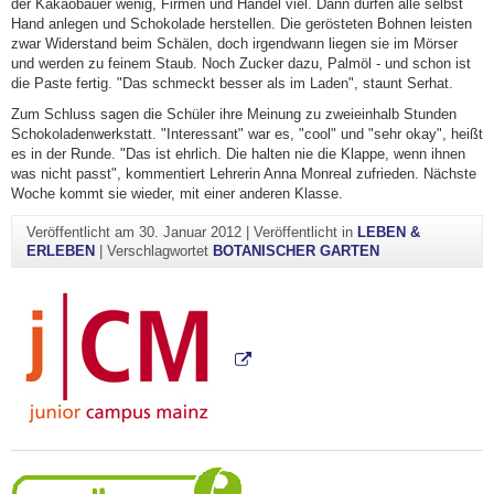
der Kakaobauer wenig, Firmen und Handel viel. Dann dürfen alle selbst
Hand anlegen und Schokolade herstellen. Die gerösteten Bohnen leisten
zwar Widerstand beim Schälen, doch irgendwann liegen sie im Mörser
und werden zu feinem Staub. Noch Zucker dazu, Palmöl - und schon ist
die Paste fertig. "Das schmeckt besser als im Laden", staunt Serhat.
Zum Schluss sagen die Schüler ihre Meinung zu zweieinhalb Stunden
Schokoladenwerkstatt. "Interessant" war es, "cool" und "sehr okay", heißt
es in der Runde. "Das ist ehrlich. Die halten nie die Klappe, wenn ihnen
was nicht passt", kommentiert Lehrerin Anna Monreal zufrieden. Nächste
Woche kommt sie wieder, mit einer anderen Klasse.
Veröffentlicht am
30. Januar 2012
|
Veröffentlicht in
LEBEN &
ERLEBEN
|
Verschlagwortet
BOTANISCHER GARTEN