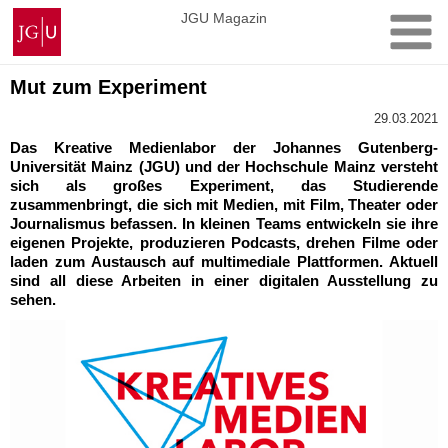
Zum
Johannes
JGU Magazin
Inhalt
Gutenberg-
springen
Universität
Mainz
Mut zum Experiment
29.03.2021
Das Kreative Medienlabor der Johannes Gutenberg-
Universität Mainz (JGU) und der Hochschule Mainz versteht
sich als großes Experiment, das Studierende
zusammenbringt, die sich mit Medien, mit Film, Theater oder
Journalismus befassen. In kleinen Teams entwickeln sie ihre
eigenen Projekte, produzieren Podcasts, drehen Filme oder
laden zum Austausch auf multimediale Plattformen. Aktuell
sind all diese Arbeiten in einer digitalen Ausstellung zu
sehen.