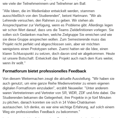
wie viele der Teilnehmerinnern und Teilnehmer am Ball.
"Alle Ideen, die im Medienlabor entwickelt werden, stammen
ausschließlich von den Studierenden", betont Hartmann. "Wir als
Lehrende versuchen, den Rahmen zu geben. Wir stehen als
Ansprechpartner zur Verfügung, wenn es Probleme gibt. Allerdings legen
wir schon Wert darauf, dass uns die Teams Zieldefinitionen vorlegen. Sie
sollen sich Gedanken machen, welche Zielgruppe Sie erreichen und wie
sie diese Gruppe ansprechen wollen. Zum Semesterende muss das
Projekt nicht perfekt und abgeschlossen sein, aber wir möchten
wenigstens einen Prototypen sehen. Zuerst hatten wir die Idee, einen
klaren Schlusspunkt zu setzen, doch davon sind wir abgekommen. Heute
ist unsere Botschaft: Entwickelt das Projekt auch nach dem Kurs weiter,
wenn ihr wollt."
Formatforum bietet professionelles Feedback
Von diesem Weitermachen zeugt die aktuelle Ausstellung. "Wir haben sie
auch genutzt, um eine ganze Reihe Medienvertreter zu einem eigenen
digitalen Formatforum einzuladen", erzählt Neuweiler. "Unter anderem
waren Vertreterinnen und Vertreter von SR, WDR, ZDF und Arte dabei. Die
Studierenden bekamen die Gelegenheit, ihre Projekte in je fünf Minuten
zu pitchen, danach konnten sie sich in 14 Video-Chaträumen
austauschen. Ich denke, es war eine wichtige Erfahrung, auf solch einem
Weg ein professionelles Feedback zu bekommen."