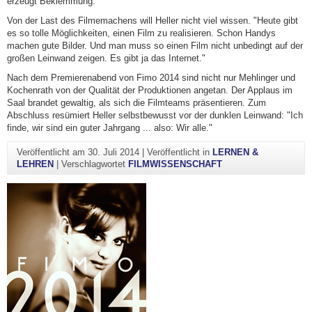
erzeugt Beklemmung.
Von der Last des Filmemachens will Heller nicht viel wissen. "Heute gibt
es so tolle Möglichkeiten, einen Film zu realisieren. Schon Handys
machen gute Bilder. Und man muss so einen Film nicht unbedingt auf der
großen Leinwand zeigen. Es gibt ja das Internet."
Nach dem Premierenabend von Fimo 2014 sind nicht nur Mehlinger und
Kochenrath von der Qualität der Produktionen angetan. Der Applaus im
Saal brandet gewaltig, als sich die Filmteams präsentieren. Zum
Abschluss resümiert Heller selbstbewusst vor der dunklen Leinwand: "Ich
finde, wir sind ein guter Jahrgang ... also: Wir alle."
Veröffentlicht am
30. Juli 2014
|
Veröffentlicht in
LERNEN &
LEHREN
|
Verschlagwortet
FILMWISSENSCHAFT