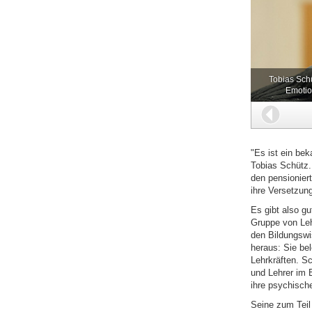
Tobias Sch
Emotio
Zurüc
"Es ist ein be
Tobias Schütz.
den pensionier
ihre Versetzun
Es gibt also g
Gruppe von Leh
den Bildungswi
heraus: Sie be
Lehrkräften. S
und Lehrer im 
ihre psychisch
Seine zum Teil