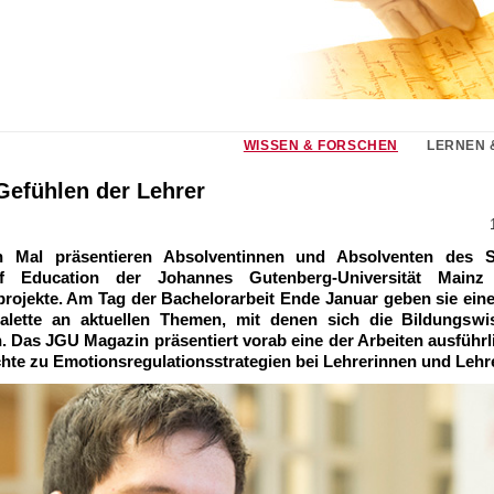
WISSEN & FORSCHEN
LERNEN 
Gefühlen der Lehrer
n Mal präsentieren Absolventinnen und Absolventen des S
f Education der Johannes Gutenberg-Universität Mainz
ojekte. Am Tag der Bachelorarbeit Ende Januar geben sie eine
Palette an aktuellen Themen, mit denen sich die Bildungswi
. Das JGU Magazin präsentiert vorab eine der Arbeiten ausführl
hte zu Emotionsregulationsstrategien bei Lehrerinnen und Lehr