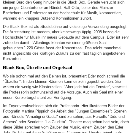
kleinen Büro den Gang hinüber in die Black Box. Gerade versucht sich
ein junger Countertenor an Händel. Ralf Otto, Leiter des Mainzer
Bachchors und Professor an der Hochschule für Musik, kommentiert,
während ein knappes Dutzend Kommilitonen zuhört.
Die Black Box ist als Studiobühne auf vielseitige Verwendung ausgelegt.
Die Ausstattung ist modern, aber keineswegs üppig. 2008 bezog die
Hochschule für Musik ihr neues Gebäude auf dem Campus. Eder ist sehr
zufrieden damit. "Allerdings könnten wir einen größeren Saal
gebrauchen." 220 Gäste fasst der Konzertsaal. Das reicht manchmal
nicht angesichts des kräftigen Zulaufs zu den fast täglich angebotenen
Konzerten.
Black Box, Übzelle und Orgelsaal
Wo sie schon mal auf den Beinen ist, präsentiert Eder noch schnell die
"Übzellen". In den kleinen Räumen kann einzeln geprobt werden. Sie
wirken ein wenig wie Klosterzellen. "Aber jede hat ein Fenster", verweist
die Professorin schmunzelnd auf die Vorzüge. Auch ein Saal mit einer
neuen Konzertorgel steht zur Verfügung.
Im Foyer verabschiedet sich die Professorin. Hier illustrieren Bilder der
Fotografin Martina Pipprich die Arbeit des "Jungen Ensembles": Szenen
aus Händels "Amadigi di Gaula" sind zu sehen, aus Purcells "Dido und
Aeneas" oder Scarlattis "La Giuditta". Theater mag schon hart sein, doch
diese Bilder sprechen vom Zauber der Musik, einem Zauber, den Eder
Jahr für Jahr mit ihren Schülern vom Campus ins Theater bringt, aufs