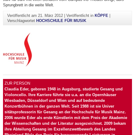
Sprungbrett in die weite Welt.
Veröffentlicht am
21. März 2012
|
Veröffentlicht in
KÖPFE
|
Verschlagwortet
HOCHSCHULE FÜR MUSIK
ZUR PERSON
Claudia Eder, geboren 1948 in Augsburg, studierte Gesang und
Violoncello. Ihre Karriere führte sie u.a. an die Opernhäuser
Wiesbaden, Düsseldorf und Wien und auf bedeutende
Konzertbühnen in der ganzen Welt. Seit 1988 ist sie Univer
sitätsprofessorin für Gesang an der Hochschule für Musik Mainz.
2006 wurde Eder als erste Künstlerin mit dem Preis der Akademie
der Wissenschaften und der Literatur ausgezeichnet. 2009 bekam
ihre Abteilung Gesang im Exzellenzwettbewerb des Landes
Rheinland-Pfalz den Preis für herausragende Leistungen in