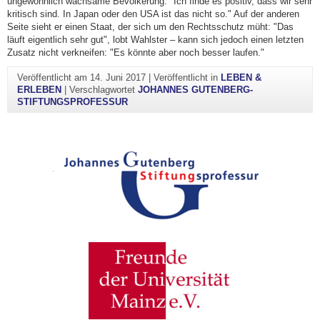
ungewöhnlich wachsame Bevölkerung: "Ich finde es positiv, dass wir sehr
kritisch sind. In Japan oder den USA ist das nicht so." Auf der anderen
Seite sieht er einen Staat, der sich um den Rechtsschutz müht: "Das
läuft eigentlich sehr gut", lobt Wahlster – kann sich jedoch einen letzten
Zusatz nicht verkneifen: "Es könnte aber noch besser laufen."
Veröffentlicht am
14. Juni 2017
|
Veröffentlicht in
LEBEN &
ERLEBEN
|
Verschlagwortet
JOHANNES GUTENBERG-
STIFTUNGSPROFESSUR