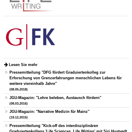
Lesen Sie mehr
Pressemitteilung "DFG fördert Graduiertenkolleg zur
Erforschung von Grenzerfahrungen menschlichen Lebens für
weitere viereinhalb Jahre"
(08.05.2018)
JGU-Magazin: "Lehre beleben, Austausch fördern"
(08.03.2016)
JGU-Magazin: "Narrative Medizin für Mainz"
(19.12.2015)
Pressemitteilung "Kick-off des interdisziplinären
Graduiertenkollegs 'Life Sciences, Life Writing' mit Siri Hustvedt