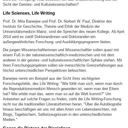
Sicht der Geistes- und Kulturwissenschaften?
Life Sciences, Life Writing
Prof. Dr. Mita Banerjee und Prof. Dr. Norbert W. Paul, Direktor des
Instituts für Geschichte, Theorie und Ethik der Medizin der
Universitätsmedizin Mainz, sind die Sprecher des neuen Kollegs. Ab April
2014 wird es zwölf Doktorandinnen und Doktoranden ein
außergewöhnliches Forschung- und Ausbildungsprogramm bieten.
Die jungen Wissenschaftlerinnen und Wissenschaftler sollen quasi mit
einem Fuß in der naturwissenschaftlich-medizinischen und mit dem
anderen in der geistes- und kulturwissenschaftlichen Sphäre stehen. Mit
ihren Forschungsprojekten sollen sie menschliche Grenzerfahrungen aus
höchst unterschiedlichen Perspektiven beleuchten.
Banerjee nennt ein Beispiel aus der Sicht ihres wichtigsten
Forschungsfelds, des Life Writing: "Wie fühlt man sich, wenn man durch
die Reproduktionsmedizin Mensch geworden ist, wenn man drei Eltern
hat? Wie erlebt man das, wenn man so auf die Welt kommt?" Um
Antworten auf solche Fragen zu finden, zieht die Life Writing-Forschung
nicht nur die traditionellen Literaturformen heran. "Über die Autobiografie
hinaus beschäftigen wir uns mit allen Arten von Lebensberichten, mit
Blogs, Tagebüchern, Selbstzeugnissen in den unterschiedlichsten
Medien."