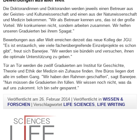
Die Doktorandinnen und Doktoranden werden jeweils einen Betreuer aus
der Geistes- und Kulturwissenschaft und einen aus der Naturwissenschaft
und Medizin bekommen. "Wir als Betreuer kennen uns, das ist der große
Vorteil. Wir konkurrieren nicht, sondern arbeiten zusammen. Wir helfen
unseren Graduierten bei ihrem Spagat."
Bewerbungen aus aller Welt erreichen derzeit das neue Kolleg der JGU.
"Es ist erstaunlich, wie viele fächerübergreifende Einzelprojekte es schon
gibt", freut sich Banerjee. "Wir werden sie bündeln und versuchen, ihnen
die optimale Unterstützung zu geben."
Tür an Tür werden die zwölf Graduierten am Institut für Geschichte,
Theorie und Ethik der Medizin ein Zuhause finden. Ihre Büros liegen dort
alle im selben Gang. "Wir haben den Rahmen geschaffen", sagt Banerjee.
"Nun müssen die Graduierten ihn füllen. Wir wissen noch nicht, was da
auf uns zukommt. Ich bin sehr gespannt."
Veröffentlicht am
26. Februar 2014
|
Veröffentlicht in
WISSEN &
FORSCHEN
|
Verschlagwortet
LIFE SCIENCES
,
LIFE WRITING