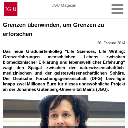
Zum
Johannes
JGU Magazin
Inhalt
Gutenberg-
springen
Universität
Mainz
Grenzen überwinden, um Grenzen zu
erforschen
26. Februar 2014
Das neue Graduiertenkolleg "Life Sciences, Life Writing:
Grenzerfahrungen menschlichen Lebens zwischen
biomedizinischer Erklärung und lebensweltlicher Erfahrung"
wagt den Spagat zwischen der naturwissenschaftlich-
medizinischen und der geisteswissenschaftlichen Sphäre.
Die Deutsche Forschungsgemeinschaft (DFG) bewilligte
knapp zwei Millionen Euro für dieses ungewöhnliche Projekt
an der Johannes Gutenberg-Universität Mainz (JGU).