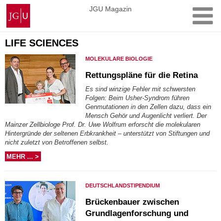
Zum
Johannes
JGU Magazin
Inhalt
Gutenberg-
springen
Universität
Mainz
LIFE SCIENCES
MOLEKULARE BIOLOGIE
Rettungspläne für die Retina
Es sind winzige Fehler mit schwersten
Folgen: Beim Usher-Syndrom führen
Genmutationen in den Zellen dazu, dass ein
Mensch Gehör und Augenlicht verliert. Der
Mainzer Zellbiologe Prof. Dr. Uwe Wolfrum erforscht die molekularen
Hintergründe der seltenen Erbkrankheit – unterstützt von Stiftungen und
nicht zuletzt von Betroffenen selbst.
MEHR ... >
DEUTSCHLANDSTIPENDIUM
Brückenbauer zwischen
Grundlagenforschung und