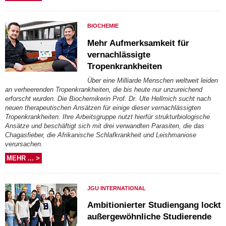
BIOCHEMIE
Mehr Aufmerksamkeit für
vernachlässigte
Tropenkrankheiten
Über eine Milliarde Menschen weltweit leiden
an verheerenden Tropenkrankheiten, die bis heute nur unzureichend
erforscht wurden. Die Biochemikerin Prof. Dr. Ute Hellmich sucht nach
neuen therapeutischen Ansätzen für einige dieser vernachlässigten
Tropenkrankheiten. Ihre Arbeitsgruppe nutzt hierfür strukturbiologische
Ansätze und beschäftigt sich mit drei verwandten Parasiten, die das
Chagasfieber, die Afrikanische Schlafkrankheit und Leishmaniose
verursachen.
MEHR ... >
JGU INTERNATIONAL
Ambitionierter Studiengang lockt
außergewöhnliche Studierende