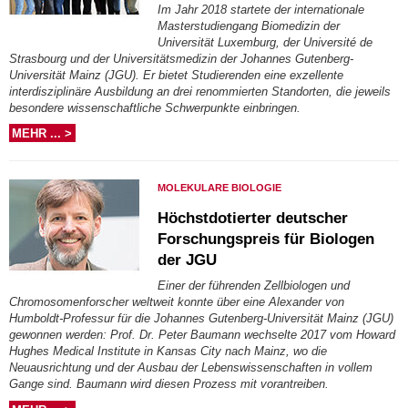
Im Jahr 2018 startete der internationale
Masterstudiengang Biomedizin der
Universität Luxemburg, der Université de
Strasbourg und der Universitätsmedizin der Johannes Gutenberg-
Universität Mainz (JGU). Er bietet Studierenden eine exzellente
interdisziplinäre Ausbildung an drei renommierten Standorten, die jeweils
besondere wissenschaftliche Schwerpunkte einbringen.
MEHR ... >
MOLEKULARE BIOLOGIE
Höchstdotierter deutscher
Forschungspreis für Biologen
der JGU
Einer der führenden Zellbiologen und
Chromosomenforscher weltweit konnte über eine Alexander von
Humboldt-Professur für die Johannes Gutenberg-Universität Mainz (JGU)
gewonnen werden: Prof. Dr. Peter Baumann wechselte 2017 vom Howard
Hughes Medical Institute in Kansas City nach Mainz, wo die
Neuausrichtung und der Ausbau der Lebenswissenschaften in vollem
Gange sind. Baumann wird diesen Prozess mit vorantreiben.