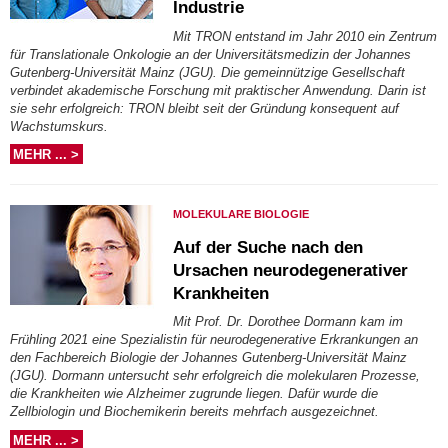
Industrie
Mit TRON entstand im Jahr 2010 ein Zentrum
für Translationale Onkologie an der Universitätsmedizin der Johannes
Gutenberg-Universität Mainz (JGU). Die gemeinnützige Gesellschaft
verbindet akademische Forschung mit praktischer Anwendung. Darin ist
sie sehr erfolgreich: TRON bleibt seit der Gründung konsequent auf
Wachstumskurs.
MEHR ... >
MOLEKULARE BIOLOGIE
Auf der Suche nach den
Ursachen neurodegenerativer
Krankheiten
Mit Prof. Dr. Dorothee Dormann kam im
Frühling 2021 eine Spezialistin für neurodegenerative Erkrankungen an
den Fachbereich Biologie der Johannes Gutenberg-Universität Mainz
(JGU). Dormann untersucht sehr erfolgreich die molekularen Prozesse,
die Krankheiten wie Alzheimer zugrunde liegen. Dafür wurde die
Zellbiologin und Biochemikerin bereits mehrfach ausgezeichnet.
MEHR ... >