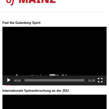
Feel the Gutenberg Spirit
Video-
Player
00:00
01:20
Internationale Spitzenforschung an der JGU
Video-
Player