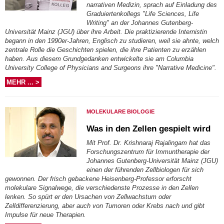
narrativen Medizin, sprach auf Einladung des
Graduiertenkollegs "Life Sciences, Life
Writing" an der Johannes Gutenberg-
Universität Mainz (JGU) über ihre Arbeit. Die praktizierende Internistin
begann in den 1990er-Jahren, Englisch zu studieren, weil sie ahnte, welch
zentrale Rolle die Geschichten spielen, die ihre Patienten zu erzählen
haben. Aus diesem Grundgedanken entwickelte sie am Columbia
University College of Physicians and Surgeons ihre "Narrative Medicine".
MEHR ... >
MOLEKULARE BIOLOGIE
Was in den Zellen gespielt wird
Mit Prof. Dr. Krishnaraj Rajalingam hat das
Forschungszentrum für Immuntherapie der
Johannes Gutenberg-Universität Mainz (JGU)
einen der führenden Zellbiologen für sich
gewonnen. Der frisch gebackene Heisenberg-Professor erforscht
molekulare Signalwege, die verschiedenste Prozesse in den Zellen
lenken. So spürt er den Ursachen von Zellwachstum oder
Zelldifferenzierung, aber auch von Tumoren oder Krebs nach und gibt
Impulse für neue Therapien.