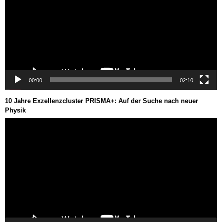
00:00
02:10
10 Jahre Exzellenzcluster PRISMA+: Auf der Suche nach neuer
Physik
Video-
Player