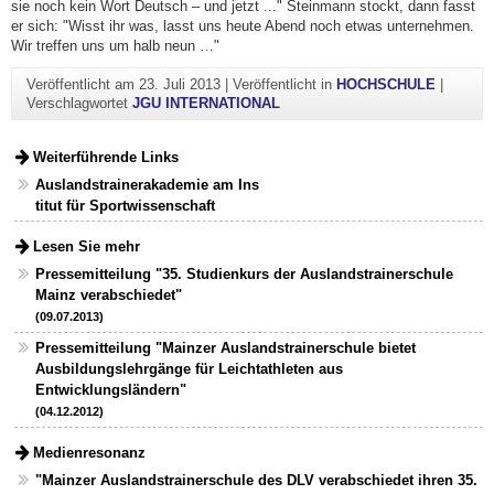
sie noch kein Wort Deutsch – und jetzt ..." Steinmann stockt, dann fasst
er sich: "Wisst ihr was, lasst uns heute Abend noch etwas unternehmen.
Wir treffen uns um halb neun …"
Veröffentlicht am
23. Juli 2013
|
Veröffentlicht in
HOCHSCHULE
|
Verschlagwortet
JGU INTERNATIONAL
Weiterführende Links
Auslandstrainerakademie am Ins
titut für Sportwissenschaft
Lesen Sie mehr
Pressemitteilung "35. Studienkurs der Auslandstrainerschule
Mainz verabschiedet"
(09.07.2013)
Pressemitteilung "Mainzer Auslandstrainerschule bietet
Ausbildungslehrgänge für Leichtathleten aus
Entwicklungsländern"
(04.12.2012)
Medienresonanz
"Mainzer Auslandstrainerschule des DLV verabschiedet ihren 35.