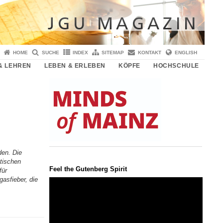
HOME
SUCHE
INDEX
SITEMAP
KONTAKT
ENGLISH
& LEHREN
LEBEN & ERLEBEN
KÖPFE
HOCHSCHULE
den. Die
utischen
Feel the Gutenberg Spirit
für
asfieber, die
Video-
Player