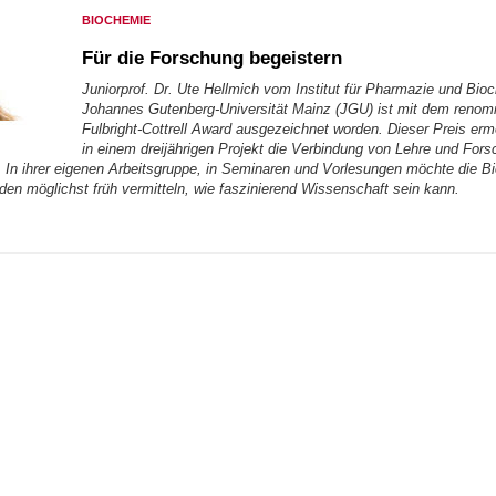
BIOCHEMIE
Für die Forschung begeistern
Juniorprof. Dr. Ute Hellmich vom Institut für Pharmazie und Bio
Johannes Gutenberg-Universität Mainz (JGU) ist mit dem renom
Fulbright-Cottrell Award ausgezeichnet worden. Dieser Preis ermö
in einem dreijährigen Projekt die Verbindung von Lehre und Fors
. In ihrer eigenen Arbeitsgruppe, in Seminaren und Vorlesungen möchte die B
den möglichst früh vermitteln, wie faszinierend Wissenschaft sein kann.