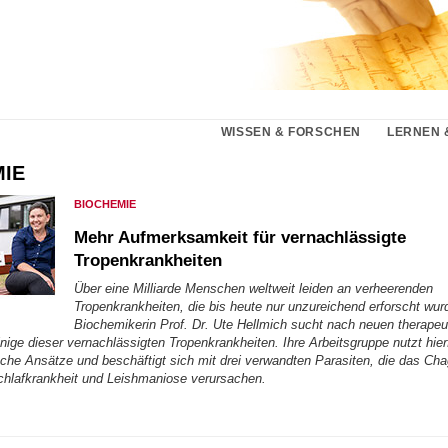
WISSEN & FORSCHEN
LERNEN 
IE
BIOCHEMIE
Mehr Aufmerksamkeit für vernachlässigte
Tropenkrankheiten
Über eine Milliarde Menschen weltweit leiden an verheerenden
Tropenkrankheiten, die bis heute nur unzureichend erforscht wur
Biochemikerin Prof. Dr. Ute Hellmich sucht nach neuen therape
nige dieser vernachlässigten Tropenkrankheiten. Ihre Arbeitsgruppe nutzt hier
sche Ansätze und beschäftigt sich mit drei verwandten Parasiten, die das Chag
chlafkrankheit und Leishmaniose verursachen.