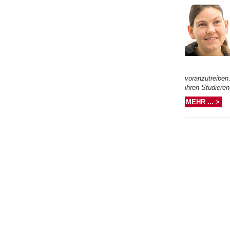
voranzutreiben
ihren Studieren
MEHR ... >