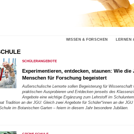
WISSEN & FORSCHEN
LERNEN 
SCHULE
SCHÜLERANGEBOTE
Experimentieren, entdecken, staunen: Wie die
Menschen für Forschung begeistert
Außerschulische Lernorte sollen Begeisterung für Wissenschaft
praktischen Ausprobieren und Entdecken jenseits des Klassenz
Angebote eine wichtige Ergänzung zum Lehrstoff im Schulunterr
hat Tradition an der JGU: Gleich zwei Angebote für Schüler*innen an der JGU
Schule im Botanischen Garten – feiern in diesem Jahr besondere Jubiläen.