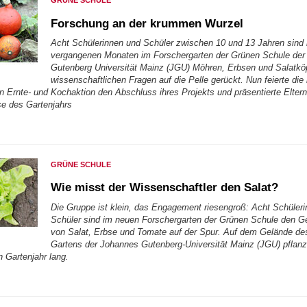
GRÜNE SCHULE
Forschung an der krummen Wurzel
Acht Schülerinnen und Schüler zwischen 10 und 13 Jahren sind 
vergangenen Monaten im Forschergarten der Grünen Schule de
Gutenberg Universität Mainz (JGU) Möhren, Erbsen und Salatkö
wissenschaftlichen Fragen auf die Pelle gerückt. Nun feierte die
en Ernte- und Kochaktion den Abschluss ihres Projekts und präsentierte Elter
se des Gartenjahrs
GRÜNE SCHULE
Wie misst der Wissenschaftler den Salat?
Die Gruppe ist klein, das Engagement riesengroß: Acht Schüler
Schüler sind im neuen Forschergarten der Grünen Schule den 
von Salat, Erbse und Tomate auf der Spur. Auf dem Gelände de
Gartens der Johannes Gutenberg-Universität Mainz (JGU) pflan
n Gartenjahr lang.