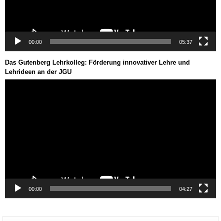
00:00
05:37
Das Gutenberg Lehrkolleg: Förderung innovativer Lehre und
Lehrideen an der JGU
Video-
Player
00:00
04:27