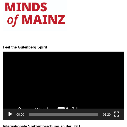
Feel the Gutenberg Spirit
Video-
Player
00:00
01:20
Internationale Spitzenforschung an der JGU