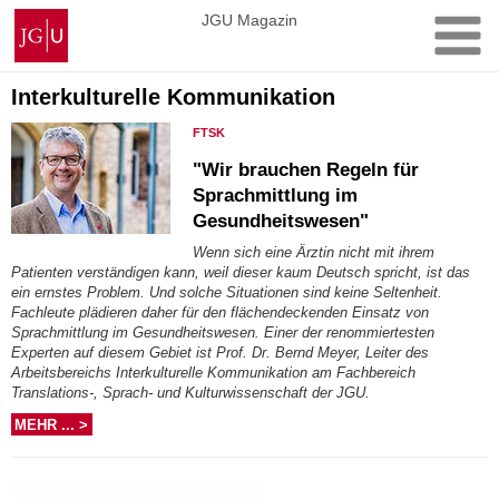
Zum
Johannes
JGU Magazin
Inhalt
Gutenberg-
springen
Universität
Mainz
Interkulturelle Kommunikation
FTSK
"Wir brauchen Regeln für
Sprachmittlung im
Gesundheitswesen"
Wenn sich eine Ärztin nicht mit ihrem
Patienten verständigen kann, weil dieser kaum Deutsch spricht, ist das
ein ernstes Problem. Und solche Situationen sind keine Seltenheit.
Fachleute plädieren daher für den flächendeckenden Einsatz von
Sprachmittlung im Gesundheitswesen. Einer der renommiertesten
Experten auf diesem Gebiet ist Prof. Dr. Bernd Meyer, Leiter des
Arbeitsbereichs Interkulturelle Kommunikation am Fachbereich
Translations-, Sprach- und Kulturwissenschaft der JGU.
MEHR ... >