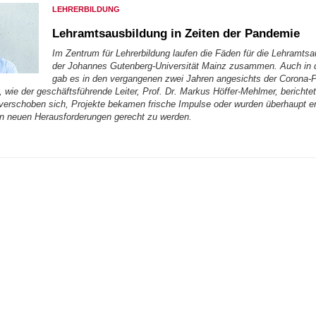
LEHRERBILDUNG
Lehramtsausbildung in Zeiten der Pandemie
Im Zentrum für Lehrerbildung laufen die Fäden für die Lehramts
der Johannes Gutenberg-Universität Mainz zusammen. Auch in 
gab es in den vergangenen zwei Jahren angesichts der Corona-
wie der geschäftsführende Leiter, Prof. Dr. Markus Höffer-Mehlmer, berichtet
erschoben sich, Projekte bekamen frische Impulse oder wurden überhaupt er
n neuen Herausforderungen gerecht zu werden.