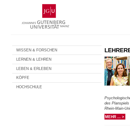
Zum
Johannes
Inhalt
Gutenberg-
springen
Universität
Mainz
LEHRER
WISSEN & FORSCHEN
LERNEN & LEHREN
LEBEN & ERLEBEN
KÖPFE
HOCHSCHULE
Psychologische
des Planspiels 
Rhein-Main-Uni
MEHR ... >