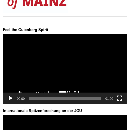
Feel the Gutenberg Spirit
Video-
Player
00:00
01:20
Internationale Spitzenforschung an der JGU
Video-
Player