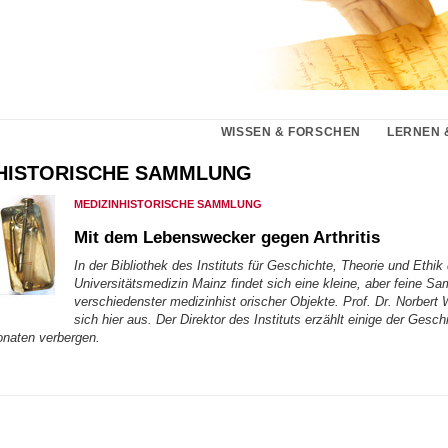
WISSEN & FORSCHEN
LERNEN 
HISTORISCHE SAMMLUNG
MEDIZINHISTORISCHE SAMMLUNG
Mit dem Lebenswecker gegen Arthritis
In der Bibliothek des Instituts für Geschichte, Theorie und Ethik
Universitätsmedizin Mainz findet sich eine kleine, aber feine S
verschiedenster medizinhist orischer Objekte. Prof. Dr. Norbert
sich hier aus. Der Direktor des Instituts erzählt einige der Gesch
onaten verbergen.