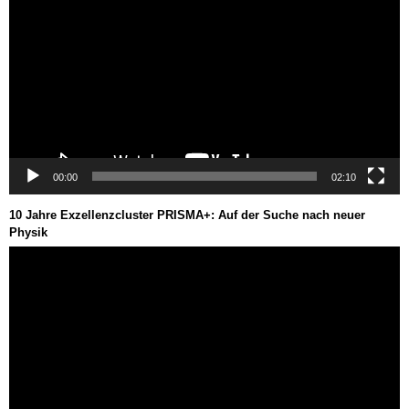
00:00
02:10
10 Jahre Exzellenzcluster PRISMA+: Auf der Suche nach neuer
Physik
Video-
Player