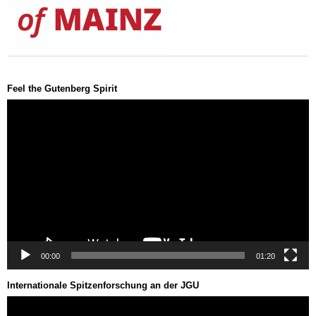
Feel the Gutenberg Spirit
Video-
Player
00:00
01:20
Internationale Spitzenforschung an der JGU
Video-
Player