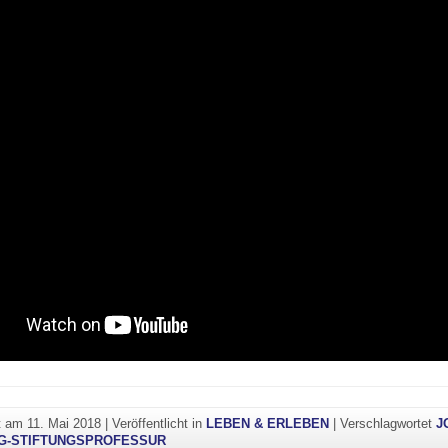
ht am
11. Mai 2018
|
Veröffentlicht in
LEBEN & ERLEBEN
|
Verschlagwortet
J
G-STIFTUNGSPROFESSUR