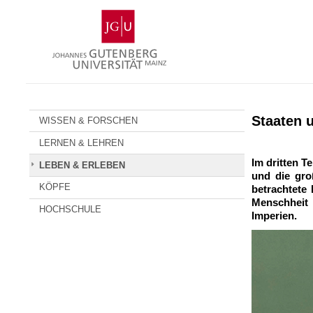
Zum
Johannes
Inhalt
Gutenberg-
springen
Universität
Mainz
Staaten 
WISSEN & FORSCHEN
LERNEN & LEHREN
Im dritten T
LEBEN & ERLEBEN
und die gro
KÖPFE
betrachtete 
Menschheit 
HOCHSCHULE
Imperien.