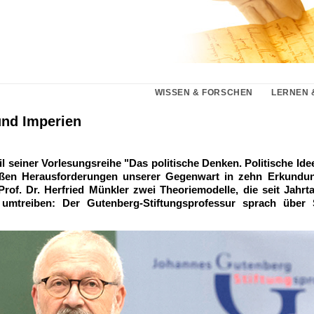
WISSEN & FORSCHEN
LERNEN 
und Imperien
eil seiner Vorlesungsreihe "Das politische Denken. Politische Id
ßen Herausforderungen unserer Gegenwart in zehn Erkundun
Prof. Dr. Herfried Münkler zwei Theoriemodelle, die seit Jahr
umtreiben: Der Gutenberg-Stiftungsprofessur sprach über