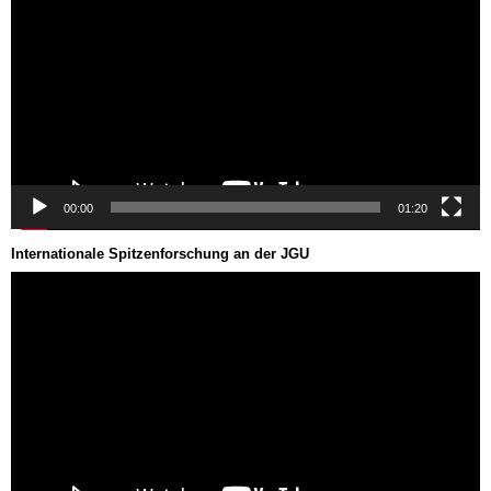
00:00
01:20
Internationale Spitzenforschung an der JGU
Video-
Player