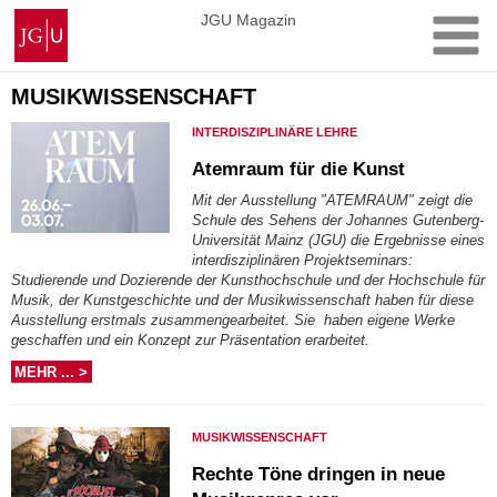
Zum
Johannes
JGU Magazin
Inhalt
Gutenberg-
springen
Universität
Mainz
MUSIKWISSENSCHAFT
INTERDISZIPLINÄRE LEHRE
Atemraum für die Kunst
Mit der Ausstellung "ATEMRAUM" zeigt die
Schule des Sehens der Johannes Gutenberg-
Universität Mainz (JGU) die Ergebnisse eines
interdisziplinären Projektseminars:
Studierende und Dozierende der Kunsthochschule und der Hochschule für
Musik, der Kunstgeschichte und der Musikwissenschaft haben für diese
Ausstellung erstmals zusammengearbeitet. Sie haben eigene Werke
geschaffen und ein Konzept zur Präsentation erarbeitet.
MEHR ... >
MUSIKWISSENSCHAFT
Rechte Töne dringen in neue