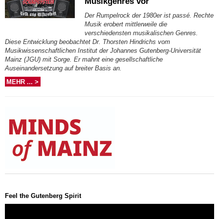
Musikgenres vor
Der Rumpelrock der 1980er ist passé. Rechte
Musik erobert mittlerweile die
verschiedensten musikalischen Genres.
Diese Entwicklung beobachtet Dr. Thorsten Hindrichs vom
Musikwissenschaftlichen Institut der Johannes Gutenberg-Universität
Mainz (JGU) mit Sorge. Er mahnt eine gesellschaftliche
Auseinandersetzung auf breiter Basis an.
MEHR ... >
Feel the Gutenberg Spirit
Video-
Player