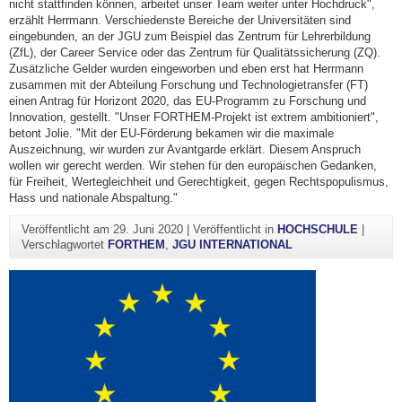
nicht stattfinden können, arbeitet unser Team weiter unter Hochdruck",
erzählt Herrmann. Verschiedenste Bereiche der Universitäten sind
eingebunden, an der JGU zum Beispiel das Zentrum für Lehrerbildung
(ZfL), der Career Service oder das Zentrum für Qualitätssicherung (ZQ).
Zusätzliche Gelder wurden eingeworben und eben erst hat Herrmann
zusammen mit der Abteilung Forschung und Technologietransfer (FT)
einen Antrag für Horizont 2020, das EU-Programm zu Forschung und
Innovation, gestellt. "Unser FORTHEM-Projekt ist extrem ambitioniert",
betont Jolie. "Mit der EU-Förderung bekamen wir die maximale
Auszeichnung, wir wurden zur Avantgarde erklärt. Diesem Anspruch
wollen wir gerecht werden. Wir stehen für den europäischen Gedanken,
für Freiheit, Wertegleichheit und Gerechtigkeit, gegen Rechtspopulismus,
Hass und nationale Abspaltung."
Veröffentlicht am
29. Juni 2020
|
Veröffentlicht in
HOCHSCHULE
|
Verschlagwortet
FORTHEM
,
JGU INTERNATIONAL