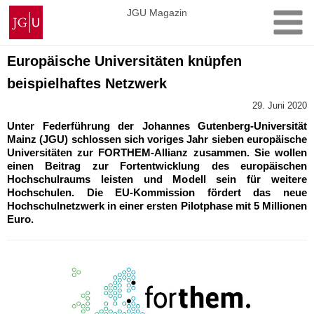
Zum
Johannes
JGU Magazin
Inhalt
Gutenberg-
springen
Universität
Mainz
Europäische Universitäten knüpfen
beispielhaftes Netzwerk
29. Juni 2020
Unter Federführung der Johannes Gutenberg-Universität
Mainz (JGU) schlossen sich voriges Jahr sieben europäische
Universitäten zur FORTHEM-Allianz zusammen. Sie wollen
einen Beitrag zur Fortentwicklung des europäischen
Hochschulraums leisten und Modell sein für weitere
Hochschulen. Die EU-Kommission fördert das neue
Hochschulnetzwerk in einer ersten Pilotphase mit 5 Millionen
Euro.