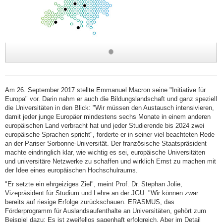
Am 26. September 2017 stellte Emmanuel Macron seine "Initiative für
Europa" vor. Darin nahm er auch die Bildungslandschaft und ganz speziell
die Universitäten in den Blick: "Wir müssen den Austausch intensivieren,
damit jeder junge Europäer mindestens sechs Monate in einem anderen
europäischen Land verbracht hat und jeder Studierende bis 2024 zwei
europäische Sprachen spricht", forderte er in seiner viel beachteten Rede
an der Pariser Sorbonne-Universität. Der französische Staatspräsident
machte eindringlich klar, wie wichtig es sei, europäische Universitäten
und universitäre Netzwerke zu schaffen und wirklich Ernst zu machen mit
der Idee eines europäischen Hochschulraums.
"Er setzte ein ehrgeiziges Ziel", meint Prof. Dr. Stephan Jolie,
Vizepräsident für Studium und Lehre an der JGU. "Wir können zwar
bereits auf riesige Erfolge zurückschauen. ERASMUS, das
Förderprogramm für Auslandsaufenthalte an Universitäten, gehört zum
Beispiel dazu: Es ist zweifellos sagenhaft erfolgreich. Aber im Detail