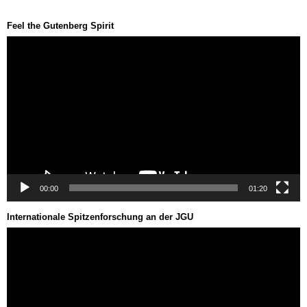
Feel the Gutenberg Spirit
Video-
Player
00:00
01:20
Internationale Spitzenforschung an der JGU
Video-
Player