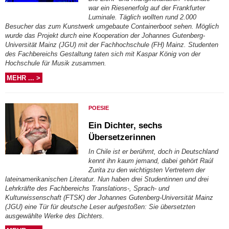
war ein Riesenerfolg auf der Frankfurter
Luminale. Täglich wollten rund 2.000
Besucher das zum Kunstwerk umgebaute Containerboot sehen. Möglich
wurde das Projekt durch eine Kooperation der Johannes Gutenberg-
Universität Mainz (JGU) mit der Fachhochschule (FH) Mainz. Studenten
des Fachbereichs Gestaltung taten sich mit Kaspar König von der
Hochschule für Musik zusammen.
MEHR ... >
POESIE
Ein Dichter, sechs
Übersetzerinnen
In Chile ist er berühmt, doch in Deutschland
kennt ihn kaum jemand, dabei gehört Raúl
Zurita zu den wichtigsten Vertretern der
lateinamerikanischen Literatur. Nun haben drei Studentinnen und drei
Lehrkräfte des Fachbereichs Translations-, Sprach- und
Kulturwissenschaft (FTSK) der Johannes Gutenberg-Universität Mainz
(JGU) eine Tür für deutsche Leser aufgestoßen: Sie übersetzten
ausgewählte Werke des Dichters.