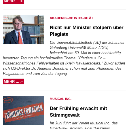
MEHR ... >
AKADEMISCHE INTEGRITÄT
Nicht nur Minister stolpern über
Plagiate
Die Universitätsbibliothek (UB) der Johannes
Gutenberg-Universität Mainz (JGU)
beleuchtet am 30. Mai in einer hochkarätig
besetzten Tagung ein hochaktuelles Thema: "Plagiate & Co –
Wissenschaftliches Fehlverhalten ist (k)ein Kavaliersdelikt." Zuvor äußert
sich UB-Direktor Dr. Andreas Brandtner schon mal zum Phänomen des
Plagiarismus und zum Ziel der Tagung.
MEHR ... >
MUSICAL INC.
Der Frühling erwacht mit
Stimmgewalt
Im Juni führt der Verein Musical Inc. das
Broadway-Erfolgsmusical "Frühlings