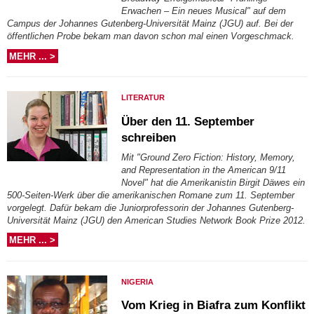
Erwachen – Ein neues Musical" auf dem
Campus der Johannes Gutenberg-Universität Mainz (JGU) auf. Bei der
öffentlichen Probe bekam man davon schon mal einen Vorgeschmack.
MEHR ... >
LITERATUR
Über den 11. September
schreiben
Mit "Ground Zero Fiction: History, Memory,
and Representation in the American 9/11
Novel" hat die Amerikanistin Birgit Däwes ein
500-Seiten-Werk über die amerikanischen Romane zum 11. September
vorgelegt. Dafür bekam die Juniorprofessorin der Johannes Gutenberg-
Universität Mainz (JGU) den American Studies Network Book Prize 2012.
MEHR ... >
NIGERIA
Vom Krieg in Biafra zum Konflikt