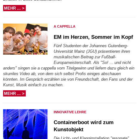
MEHR ... >
A CAPPELLA
EM im Herzen, Sommer im Kopf
Fünf Studenten der Johannes Gutenberg-
Universität Mainz (JGU) präsentieren ihren
musikalischen Beitrag zur Fußball-
Europameisterschaft. Als "So! ... und nicht
anders" singen sie a cappella vom Titelgewinn und liefern dazu gleich ein
skurriles Video ab, von dem sich selbst Profis einiges abschauen
könnten. Im Gespräch erzählen sie von Freundschaft, den Fans und der
Kunst, Musik einfach zu machen.
MEHR ... >
INNOVATIVE LEHRE
Containerboot wird zum
Kunstobjekt
Die Licht- und Klanginstallation "resonate"