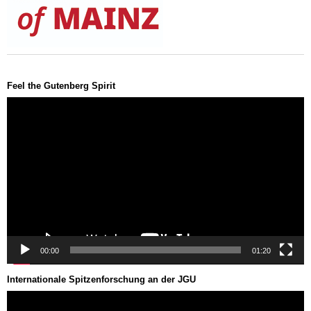
Feel the Gutenberg Spirit
Video-
Player
00:00
01:20
Internationale Spitzenforschung an der JGU
Video-
Player