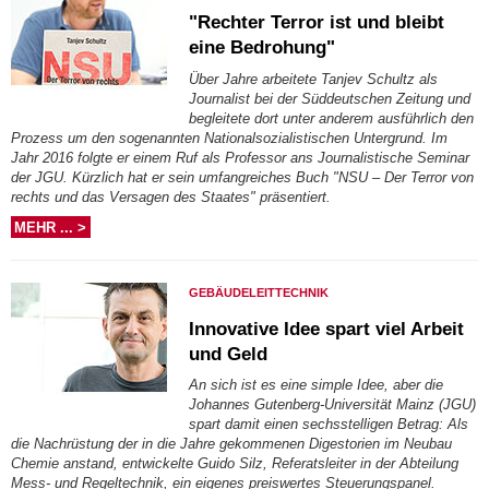
"Rechter Terror ist und bleibt
eine Bedrohung"
Über Jahre arbeitete Tanjev Schultz als
Journalist bei der Süddeutschen Zeitung und
begleitete dort unter anderem ausführlich den
Prozess um den sogenannten Nationalsozialistischen Untergrund. Im
Jahr 2016 folgte er einem Ruf als Professor ans Journalistische Seminar
der JGU. Kürzlich hat er sein umfangreiches Buch "NSU – Der Terror von
rechts und das Versagen des Staates" präsentiert.
MEHR ... >
GEBÄUDELEITTECHNIK
Innovative Idee spart viel Arbeit
und Geld
An sich ist es eine simple Idee, aber die
Johannes Gutenberg-Universität Mainz (JGU)
spart damit einen sechsstelligen Betrag: Als
die Nachrüstung der in die Jahre gekommenen Digestorien im Neubau
Chemie anstand, entwickelte Guido Silz, Referatsleiter in der Abteilung
Mess- und Regeltechnik, ein eigenes preiswertes Steuerungspanel.