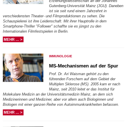
Erziehungswissenschaft an der Johannes
Gutenberg-Universität Mainz (JGU). Daneben
ist sie seit rund einem Jahrzehnt in
verschiedensten Theater- und Filmproduktionen zu sehen. Die
Schauspielerei ist ihre Leidenschaft. Mit ihrer Hauptrolle in dem
Smartphone-Thriller "Follower" schaffte sie es jüngst zu den
Internationalen Filmfestspielen in Berlin.
MEHR ... >
IMMUNOLOGIE
MS-Mechanismen auf der Spur
Prof. Dr. Ari Waisman gehört zu den
führenden Forschern auf dem Gebiet der
Multiplen Sklerose (MS). 2005 kam er nach
Mainz, seit 2010 leitet er das Institut für
Molekulare Medizin an der Universitätsmedizin Mainz, an dem sich
Medizinerinnen und Mediziner, aber vor allem auch Biologinnen und
Biologen mit einer ganzen Reihe von Autoimmunkrankheiten befassen.
MEHR ... >