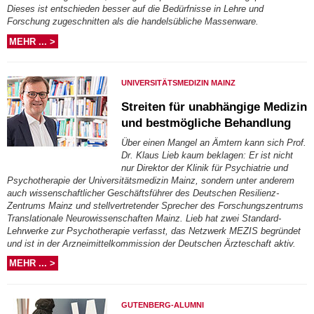
Dieses ist entschieden besser auf die Bedürfnisse in Lehre und
Forschung zugeschnitten als die handelsübliche Massenware.
MEHR ... >
UNIVERSITÄTSMEDIZIN MAINZ
Streiten für unabhängige Medizin
und bestmögliche Behandlung
Über einen Mangel an Ämtern kann sich Prof.
Dr. Klaus Lieb kaum beklagen: Er ist nicht
nur Direktor der Klinik für Psychiatrie und
Psychotherapie der Universitätsmedizin Mainz, sondern unter anderem
auch wissenschaftlicher Geschäftsführer des Deutschen Resilienz-
Zentrums Mainz und stellvertretender Sprecher des Forschungszentrums
Translationale Neurowissenschaften Mainz. Lieb hat zwei Standard-
Lehrwerke zur Psychotherapie verfasst, das Netzwerk MEZIS begründet
und ist in der Arzneimittelkommission der Deutschen Ärzteschaft aktiv.
MEHR ... >
GUTENBERG-ALUMNI