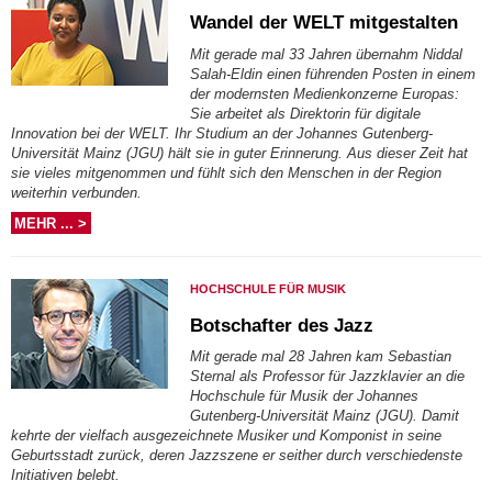
Wandel der WELT mitgestalten
Mit gerade mal 33 Jahren übernahm Niddal
Salah-Eldin einen führenden Posten in einem
der modernsten Medienkonzerne Europas:
Sie arbeitet als Direktorin für digitale
Innovation bei der WELT. Ihr Studium an der Johannes Gutenberg-
Universität Mainz (JGU) hält sie in guter Erinnerung. Aus dieser Zeit hat
sie vieles mitgenommen und fühlt sich den Menschen in der Region
weiterhin verbunden.
MEHR ... >
HOCHSCHULE FÜR MUSIK
Botschafter des Jazz
Mit gerade mal 28 Jahren kam Sebastian
Sternal als Professor für Jazzklavier an die
Hochschule für Musik der Johannes
Gutenberg-Universität Mainz (JGU). Damit
kehrte der vielfach ausgezeichnete Musiker und Komponist in seine
Geburtsstadt zurück, deren Jazzszene er seither durch verschiedenste
Initiativen belebt.