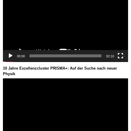
00:00
02:10
10 Jahre Exzellenzcluster PRISMA+: Auf der Suche nach neuer
Physik
Video-
Player