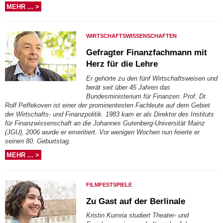
MEHR ... >
WIRTSCHAFTSWISSENSCHAFTEN
Gefragter Finanzfachmann mit
Herz für die Lehre
Er gehörte zu den fünf Wirtschaftsweisen und
berät seit über 45 Jahren das
Bundesministerium für Finanzen: Prof. Dr.
Rolf Peffekoven ist einer der prominentesten Fachleute auf dem Gebiet
der Wirtschafts- und Finanzpolitik. 1983 kam er als Direktor des Instituts
für Finanzwissenschaft an die Johannes Gutenberg-Universität Mainz
(JGU), 2006 wurde er emeritiert. Vor wenigen Wochen nun feierte er
seinen 80. Geburtstag.
MEHR ... >
FILMFESTSPIELE
Zu Gast auf der Berlinale
Kristin Kumria studiert Theater- und